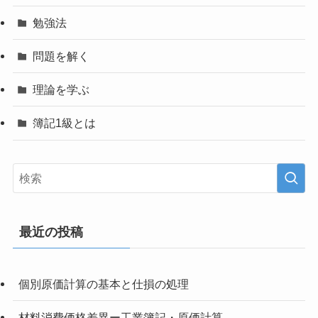
勉強法
問題を解く
理論を学ぶ
簿記1級とは
最近の投稿
個別原価計算の基本と仕損の処理
材料消費価格差異ー工業簿記・原価計算