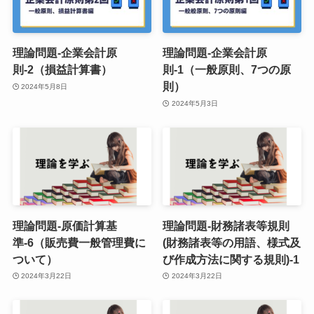
理論問題-企業会計原
理論問題-企業会計原
則-2（損益計算書）
則-1（一般原則、7つの原
則）
2024年5月8日
2024年5月3日
理論問題-原価計算基
理論問題-財務諸表等規則
準-6（販売費一般管理費に
(財務諸表等の用語、様式及
ついて）
び作成方法に関する規則)-1
2024年3月22日
2024年3月22日