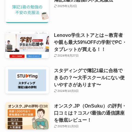
2025年1月2日
Lenovo学生ストアとは～教育者
や親も最大59%OFFの学割でPC・
タブレットが買える！！
2024年8月27日
スタディングで簿記1級に合格で
きるの？〜大手スクールにない使
いやすさがあります〜
2024年10月3日
オンスク.JP（OnSuku）の評判・
口コミは？コスパ最強の通信講座
を徹底レビュー！
2025年11月3日