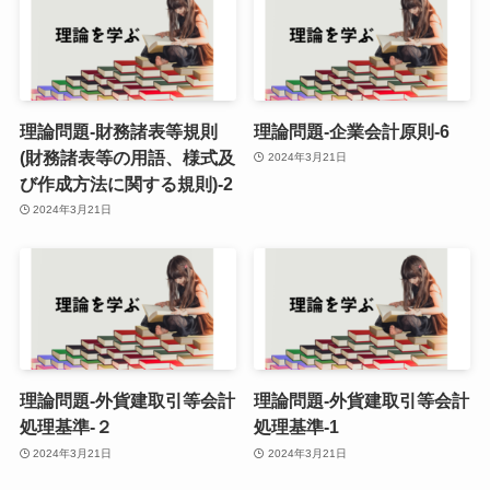
理論問題-財務諸表等規則
理論問題-企業会計原則-6
(財務諸表等の用語、様式及
2024年3月21日
び作成方法に関する規則)-2
2024年3月21日
理論問題-外貨建取引等会計
理論問題-外貨建取引等会計
処理基準-２
処理基準-1
2024年3月21日
2024年3月21日