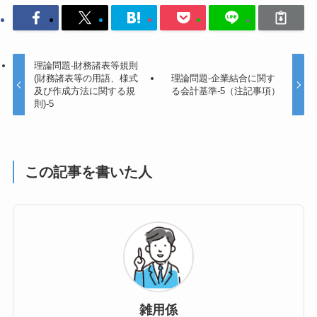
理論問題-財務諸表等規則
(財務諸表等の用語、様式
理論問題-企業結合に関す
及び作成方法に関する規
る会計基準-5（注記事項）
則)-5
この記事を書いた人
雑用係