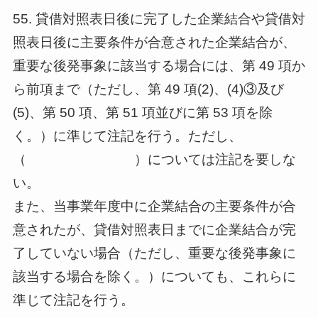
55. 貸借対照表日後に完了した企業結合や貸借対
照表日後に主要条件が合意された企業結合が、
重要な後発事象に該当する場合には、第 49 項か
ら前項まで（ただし、第 49 項(2)、(4)③及び
(5)、第 50 項、第 51 項並びに第 53 項を除
く。）に準じて注記を行う。ただし、
（ ）については注記を要しな
い。
また、当事業年度中に企業結合の主要条件が合
意されたが、貸借対照表日までに企業結合が完
了していない場合（ただし、重要な後発事象に
該当する場合を除く。）についても、これらに
準じて注記を行う。