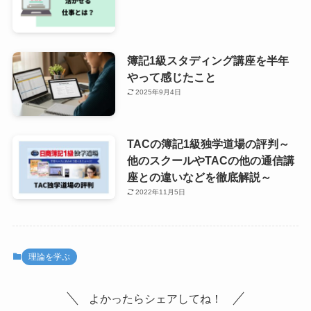
簿記1級スタディング講座を半年
やって感じたこと
2025年9月4日
TACの簿記1級独学道場の評判～
他のスクールやTACの他の通信講
座との違いなどを徹底解説～
2022年11月5日
理論を学ぶ
よかったらシェアしてね！