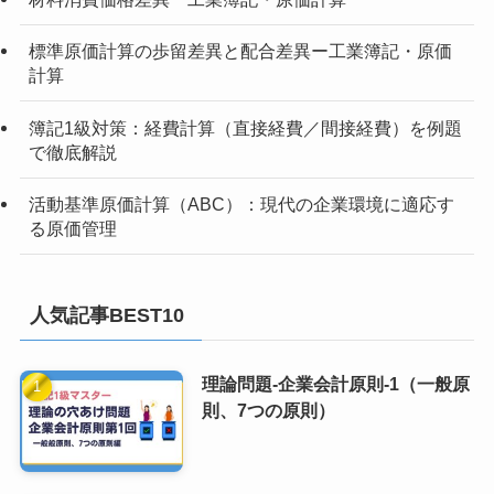
標準原価計算の歩留差異と配合差異ー工業簿記・原価
計算
簿記1級対策：経費計算（直接経費／間接経費）を例題
で徹底解説
活動基準原価計算（ABC）：現代の企業環境に適応す
る原価管理
人気記事BEST10
理論問題-企業会計原則-1（一般原
則、7つの原則）