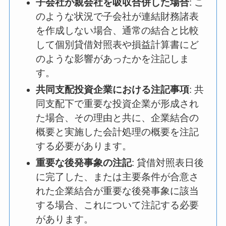
子会社が親会社を吸収合併した場合
: こ
のような状況で子会社が連結財務諸表
を作成しない場合、通常の結合と比較
して個別貸借対照表や損益計算書にど
のような影響があったかを注記しま
す。
共同支配投資企業における注記事項
: 共
同支配下で重要な投資企業が形成され
た場合、その理由と共に、企業結合の
概要と実施した会計処理の概要を注記
する必要があります。
重要な後発事象の注記
: 貸借対照表日後
に完了した、または主要条件が合意さ
れた企業結合が重要な後発事象に該当
する場合、これについて注記する必要
があります。