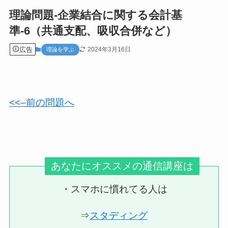
理論問題-企業結合に関する会計基
準-6（共通支配、吸収合併など）
広告
2024年3月16日
理論を学ぶ
<<–前の問題へ
あなたにオススメの通信講座は
・スマホに慣れてる人は
⇒
スタディング