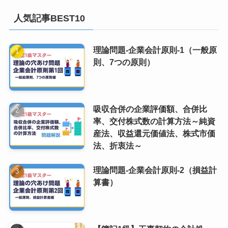
人気記事BEST10
理論問題-企業会計原則-1（一般原
則、7つの原則）
吸収合併の企業評価額、合併比
率、交付株式数の計算方法～純資
産法、収益還元価値法、株式市価
法、折衷法～
理論問題-企業会計原則-2（損益計
算書）