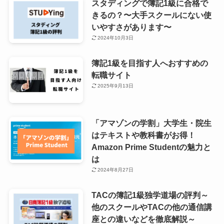
スタディングで簿記1級に合格で
きるの？〜大手スクールにない使
いやすさがあります〜
2024年10月3日
簿記1級を目指す人へおすすめの
転職サイト
2025年9月13日
「アマゾンの学割」大学生・院生
はテキストや教科書がお得！
Amazon Prime Studentの魅力と
は
2024年8月27日
TACの簿記1級独学道場の評判～
他のスクールやTACの他の通信講
座との違いなどを徹底解説～