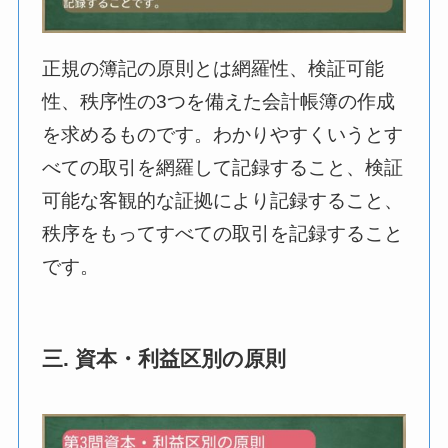
正規の簿記の原則とは網羅性、検証可能
性、秩序性の3つを備えた会計帳簿の作成
を求めるものです。わかりやすくいうとす
べての取引を網羅して記録すること、検証
可能な客観的な証拠により記録すること、
秩序をもってすべての取引を記録すること
です。
三. 資本・利益区別の原則