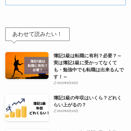
あわせて読みたい！
簿記1級は転職に有利？必要？～
実は簿記1級に受かってなくて
も・勉強中でも転職は出来るんで
す！～
2022年8月30日
簿記1級の年収はいくら？どれく
らい上がるの？
2022年9月10日