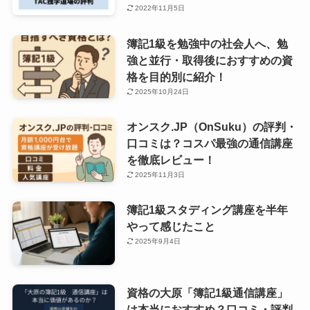
2022年11月5日
簿記1級を勉強中の社会人へ、勉
強と並行・取得後におすすめの資
格を目的別に紹介！
2025年10月24日
オンスク.JP（OnSuku）の評判・
口コミは？コスパ最強の通信講座
を徹底レビュー！
2025年11月3日
簿記1級スタディング講座を半年
やって感じたこと
2025年9月4日
資格の大原「簿記1級通信講座」
は本当におすすめ？口コミ・評判