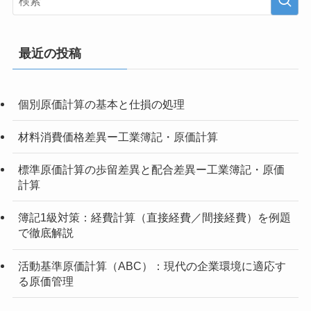
最近の投稿
個別原価計算の基本と仕損の処理
材料消費価格差異ー工業簿記・原価計算
標準原価計算の歩留差異と配合差異ー工業簿記・原価
計算
簿記1級対策：経費計算（直接経費／間接経費）を例題
で徹底解説
活動基準原価計算（ABC）：現代の企業環境に適応す
る原価管理