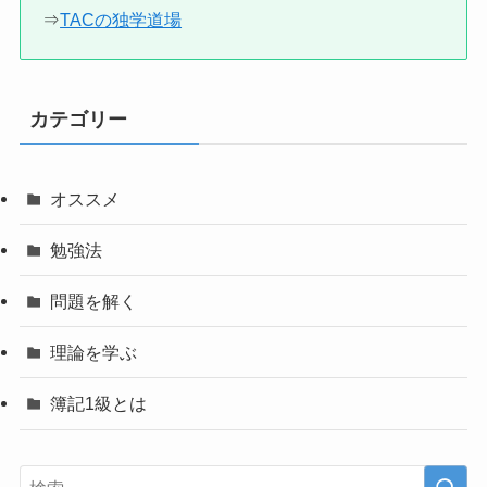
⇒
TACの独学道場
カテゴリー
オススメ
勉強法
問題を解く
理論を学ぶ
簿記1級とは