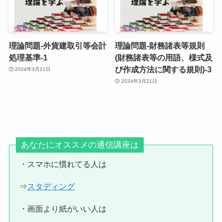
理論問題-外貨建取引等会計
理論問題-財務諸表等規則
処理基準-1
(財務諸表等の用語、様式及
び作成方法に関する規則)-3
2024年3月21日
2024年3月21日
あなたにオススメの通信講座は
・スマホに慣れてる人は
⇒
スタディング
・画面より紙がいい人は