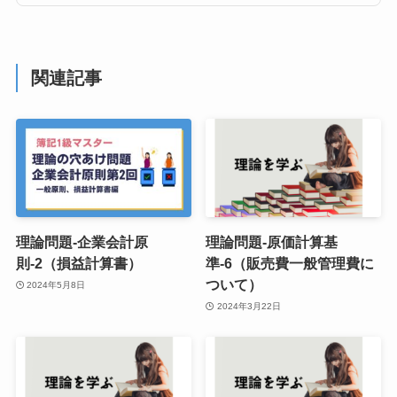
関連記事
理論問題-企業会計原
理論問題-原価計算基
則-2（損益計算書）
準-6（販売費一般管理費に
ついて）
2024年5月8日
2024年3月22日