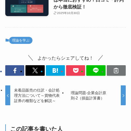
から徹底検証！
2025年10月30日
理論を学ぶ
よかったらシェアしてね！
未着品販売の仕訳・会計処
理論問題-企業会計原
理方法について～貨物代表
則-2（損益計算書）
証券の種類などを解説～
この記事を書いた人