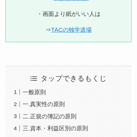
・画面より紙がいい人は
⇒
TACの独学道場
タップできるもくじ
一般原則
一.真実性の原則
二.正規の簿記の原則
三.資本・利益区別の原則