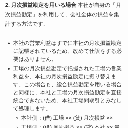
2. 月次損益勘定を用いる場合
本社が自身の「月
次損益勘定」を利用して、会社全体の損益を集
計する方法です。
本社の営業利益はすでに本社の月次損益勘定
に記帳されているため、改めて仕訳をする必
要はありません。
工場の月次損益勘定で把握された工場の営業
利益を、本社の月次損益勘定に振り替えま
す。この場合も、総合損益勘定を用いる場合
と同様に、本社と工場の月次損益勘定を直接
統合できないため、本社工場間取引とみなし
て処理します。
本社側：(借) 工場 ×× (貸) 月次損益 ××
工場側：(借) 月次損益 ×× (貸) 本社 ×× 最