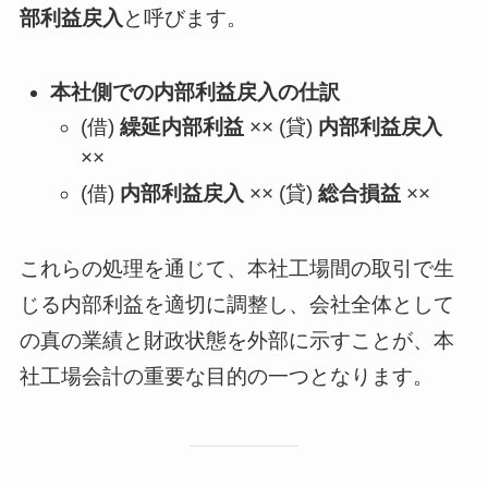
部利益戻入
と呼びます。
本社側での内部利益戻入の仕訳
(借)
繰延内部利益
×× (貸)
内部利益戻入
××
(借)
内部利益戻入
×× (貸)
総合損益
××
これらの処理を通じて、本社工場間の取引で生
じる内部利益を適切に調整し、会社全体として
の真の業績と財政状態を外部に示すことが、本
社工場会計の重要な目的の一つとなります。