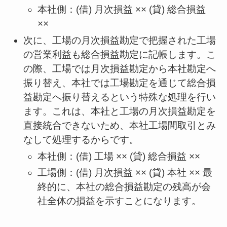
本社側：(借) 月次損益 ×× (貸) 総合損益
××
次に、工場の月次損益勘定で把握された工場
の営業利益も総合損益勘定に記帳します。こ
の際、工場では月次損益勘定から本社勘定へ
振り替え、本社では工場勘定を通じて総合損
益勘定へ振り替えるという特殊な処理を行い
ます。これは、本社と工場の月次損益勘定を
直接統合できないため、本社工場間取引とみ
なして処理するからです。
本社側：(借) 工場 ×× (貸) 総合損益 ××
工場側：(借) 月次損益 ×× (貸) 本社 ×× 最
終的に、本社の総合損益勘定の残高が会
社全体の損益を示すことになります。