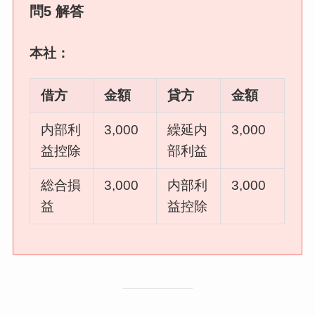
問5 解答
本社：
借方
金額
貸方
金額
内部利
3,000
繰延内
3,000
益控除
部利益
総合損
3,000
内部利
3,000
益
益控除