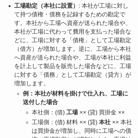
工場勘定（本社に設置）
: 本社が工場に対し
て持つ債権・債務を記録するための勘定で
す。本社から工場へ資産が送られた場合や、
本社が工場に代わって費用を支払った場合な
どに、工場に対する「債権」として工場勘定
（借方）が増加します。逆に、工場から本社
へ資産が送られた場合や、工場が本社に利益
を計上して製品を販売した場合などに、工場
に対する「債務」として工場勘定（貸方）が
増加します。
例：本社が材料を掛けで仕入れ、工場に
送付した場合
本社側：(借)
工場
×× (貸) 買掛金 ××
工場側：(借) 材料 ×× (貸)
本社
×× 本社
は買掛金が増加し、同時に工場への債