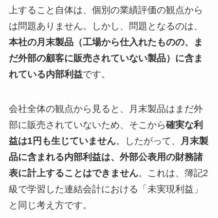
上すること自体は、個別の業績評価の観点から
は問題ありません。しかし、問題となるのは、
本社の月末製品（工場から仕入れたものの、ま
だ外部の顧客に販売されていない製品）に含ま
れている内部利益
です。
会社全体の観点から見ると、月末製品はまだ外
部に販売されていないため、そこから
確実な利
益は1円も生じていません
。したがって、
月末製
品に含まれる内部利益は、外部公表用の財務諸
表に計上することはできません
。これは、簿記2
級で学習した連結会計における「未実現利益」
と同じ考え方です。