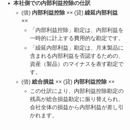
本社側での内部利益控除の仕訳
(借)
内部利益控除
×× (貸)
繰延内部利益
××
「内部利益控除」勘定は、内部利益を
一時的に計上する費用的な勘定です。
「繰延内部利益」勘定は、月末製品に
含まれる内部利益を否認するための、
資産（製品）のマイナスを表す勘定で
す。
(借)
総合損益
×× (貸)
内部利益控除
××
この仕訳により、内部利益控除勘定の
残高が総合損益勘定に振り替えられ、
会社全体の損益から内部利益が差し引
かれます。