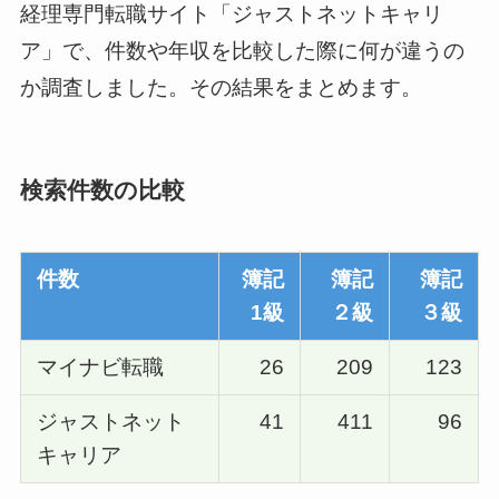
経理専門転職サイト「ジャストネットキャリ
ア」で、件数や年収を比較した際に何が違うの
か調査しました。その結果をまとめます。
検索件数の比較
件数
簿記
簿記
簿記
1級
２級
３級
マイナビ転職
26
209
123
ジャストネット
41
411
96
キャリア