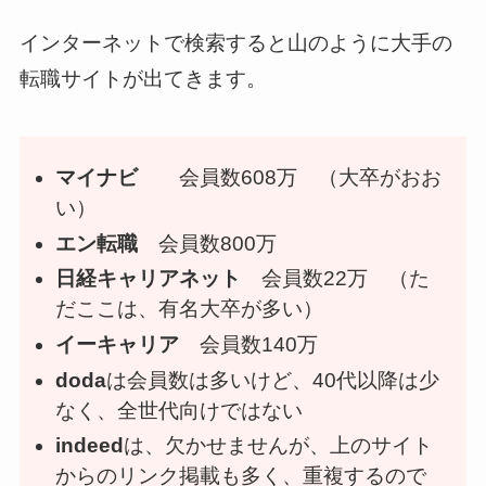
インターネットで検索すると山のように大手の
転職サイトが出てきます。
マイナビ
会員数608万 （大卒がおお
い）
エン転職
会員数800万
日経キャリアネット
会員数22万 （た
だここは、有名大卒が多い）
イーキャリア
会員数140万
doda
は会員数は多いけど、40代以降は少
なく、全世代向けではない
indeed
は、欠かせませんが、上のサイト
からのリンク掲載も多く、重複するので