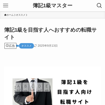
簿記1級マスター
ホーム
オススメ
簿記1級を目指す人へおすすめの転職サ
イト
広告
2025年9月13日
オススメ