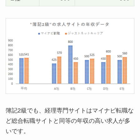
簿記2級でも、経理専門サイトはマイナビ転職な
ど総合転職サイトと同等の年収の高い求人が多
いです。