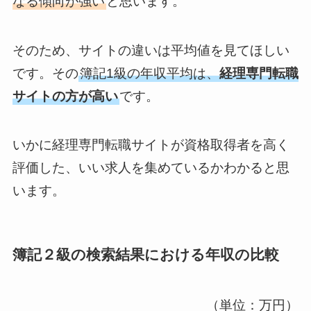
なる傾向が強い
と思います。
そのため、サイトの違いは平均値を見てほしい
です。その
簿記1級の年収平均
は、
経理専門転職
サイトの方が高い
です
。
いかに経理専門転職サイトが資格取得者を高く
評価した、いい求人を集めているかわかると思
います。
簿記２級の検索結果における年収の比較
（単位：万円）