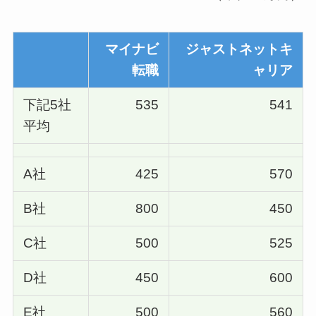
マイナビ
ジャストネットキ
転職
ャリア
下記5社
535
541
平均
A社
425
570
B社
800
450
C社
500
525
D社
450
600
E社
500
560