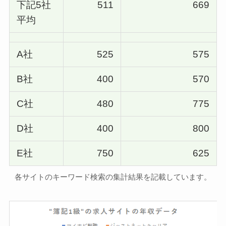
下記5社
511
669
平均
A社
525
575
B社
400
570
C社
480
775
D社
400
800
E社
750
625
各サイトのキーワード検索の集計結果を記載しています。