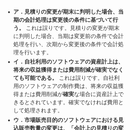
ア．見積りの変更が期末に判明した場合、当
期の会計処理は変更後の条件に基づいて行
う。
これは誤りです。見積りの変更が期末
に判明した場合、当期は変更前の条件で会計
処理を行い、次期から変更後の条件で会計処
理を行います。
イ．自社利用のソフトウェアの資産計上は、
将来の収益獲得または費用削減が確実でなく
ても可能である。
これは誤りです。自社利
用のソフトウェアの制作費は、将来の収益獲
得または費用削減が
確実
な場合に資産計上で
きるとされています。確実でなければ費用と
して処理されます。
ウ．市場販売目的のソフトウェアにおける見
込販売数量の変更は、「会計上の見積りの変