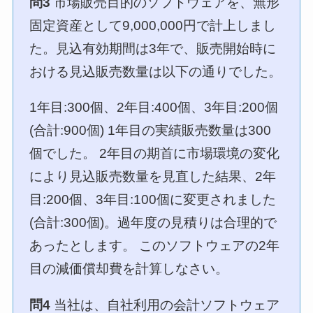
問3
市場販売目的のソフトウェアを、無形
固定資産として9,000,000円で計上しまし
た。見込有効期間は3年で、販売開始時に
おける見込販売数量は以下の通りでした。
1年目:300個、2年目:400個、3年目:200個
(合計:900個) 1年目の実績販売数量は300
個でした。 2年目の期首に市場環境の変化
により見込販売数量を見直した結果、2年
目:200個、3年目:100個に変更されました
(合計:300個)。過年度の見積りは合理的で
あったとします。 このソフトウェアの2年
目の減価償却費を計算しなさい。
問4
当社は、自社利用の会計ソフトウェア