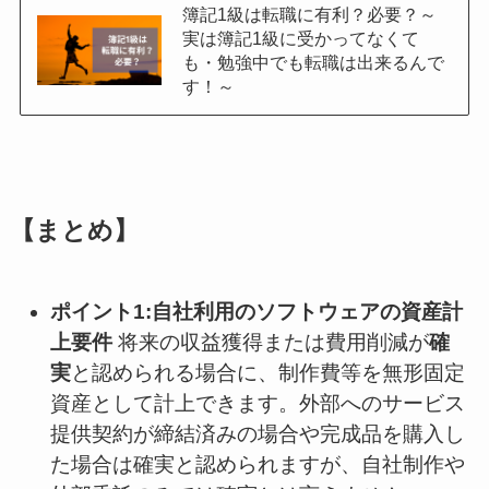
簿記1級は転職に有利？必要？～
実は簿記1級に受かってなくて
も・勉強中でも転職は出来るんで
す！～
【まとめ】
ポイント1:自社利用のソフトウェアの資産計
上要件
将来の収益獲得または費用削減が
確
実
と認められる場合に、制作費等を無形固定
資産として計上できます。外部へのサービス
提供契約が締結済みの場合や完成品を購入し
た場合は確実と認められますが、自社制作や