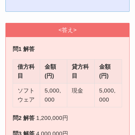
<答え>
問1 解答
借方科
金額
貸方科
金額
目
(円)
目
(円)
ソフト
5,000,
現金
5,000,
ウェア
000
000
問2 解答
1,200,000円
問3 解答
4,000,000円