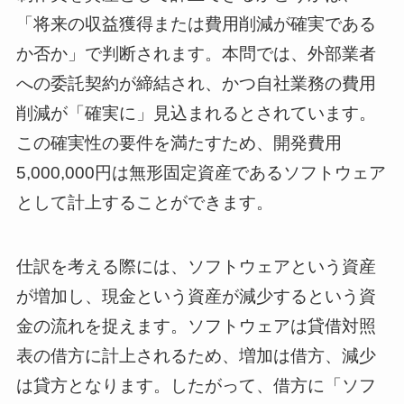
「将来の収益獲得または費用削減が確実である
か否か」で判断されます。本問では、外部業者
への委託契約が締結され、かつ自社業務の費用
削減が「確実に」見込まれるとされています。
この確実性の要件を満たすため、開発費用
5,000,000円は無形固定資産であるソフトウェア
として計上することができます。
仕訳を考える際には、ソフトウェアという資産
が増加し、現金という資産が減少するという資
金の流れを捉えます。ソフトウェアは貸借対照
表の借方に計上されるため、増加は借方、減少
は貸方となります。したがって、借方に「ソフ