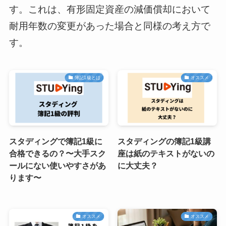
す。これは、有形固定資産の減価償却において
耐用年数の変更があった場合と同様の考え方で
す。
簿記1級とは
オススメ
スタディングで簿記1級に
スタディングの簿記1級講
合格できるの？〜大手スク
座は紙のテキストがないの
ールにない使いやすさがあ
に大丈夫？
ります〜
オススメ
オススメ