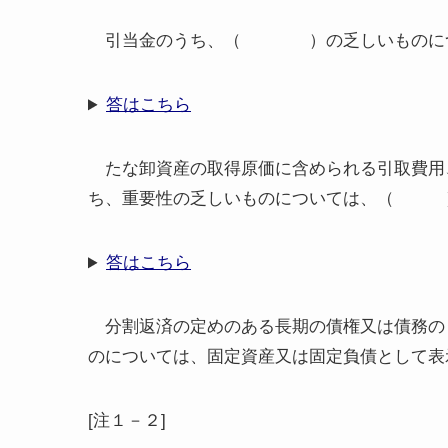
引当金のうち、（ ）の乏しいものについ
答はこちら
たな卸資産の取得原価に含められる引取費用
ち、重要性の乏しいものについては、（ 
答はこちら
分割返済の定めのある長期の債権又は債務の
のについては、固定資産又は固定負債として表
[注１－２]