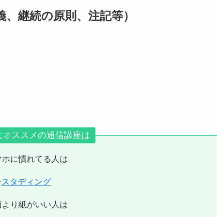
主義、継続の原則、注記等）
にオススメの通信講座は
マホに慣れてる人は
⇒
スタディング
面より紙がいい人は