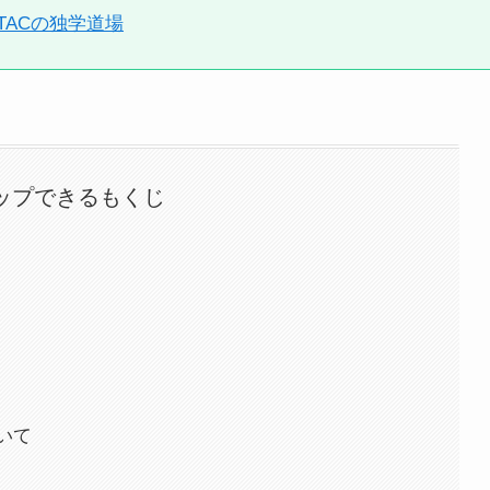
TACの独学道場
ップできるもくじ
いて