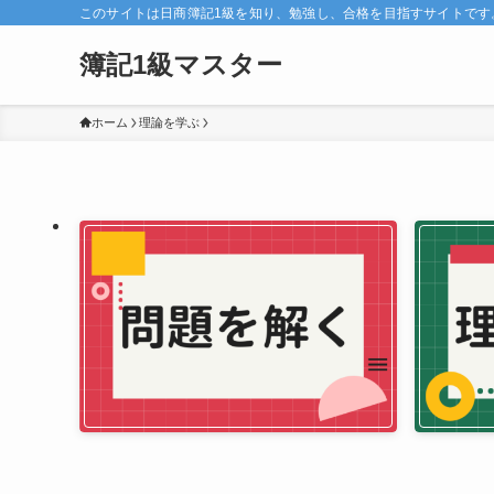
このサイトは日商簿記1級を知り、勉強し、合格を目指すサイトです
簿記1級マスター
ホーム
理論を学ぶ