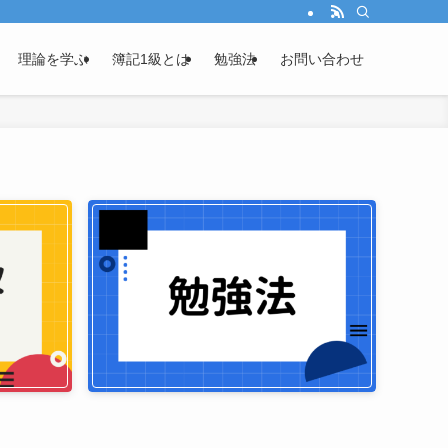
理論を学ぶ
簿記1級とは
勉強法
お問い合わせ