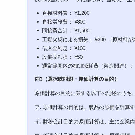
直接材料費： ¥1,200
直接労務費： ¥800
間接費合計： ¥1,500
工場火災による損失： ¥300 （原材料が
借入金利息： ¥100
設備売却損： ¥50
通常範囲内の棚卸減耗費（製造関連）： ¥
問3（選択肢問題・原価計算の目的）
原価計算の目的に関する以下の記述のうち
ア. 原価計算の目的は、製品の原価を計算
イ. 財務会計目的の原価計算は、主に企業