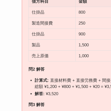
借方科目
金額
仕掛品
800
製造間接費
250
仕掛品
900
製品
1,500
売上原価
1,000
問2 解答
計算式:
直接材料費 + 直接労務費 + 間
総額 ¥1,200 + ¥800 + ¥1,500 + ¥20 = ¥3,
解答:
¥3,520
問3 解答