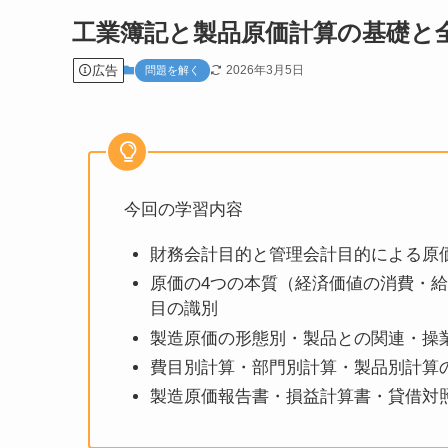
工業簿記と製品原価計算の基礎と
広告
2026年3月5日
問題を解く
今回の学習内容
財務会計目的と管理会計目的による原
原価の4つの本質（経済価値の消費・
目の識別
製造原価の形態別・製品との関連・操
費目別計算・部門別計算・製品別計算
製造原価報告書・損益計算書・貸借対