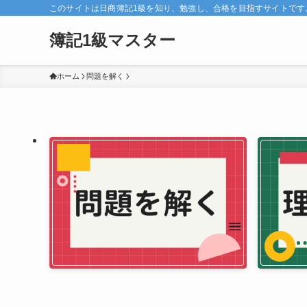
このサイトは日商簿記1級を知り、勉強し、合格を目指すサイトです
簿記1級マスター
ホーム
問題を解く