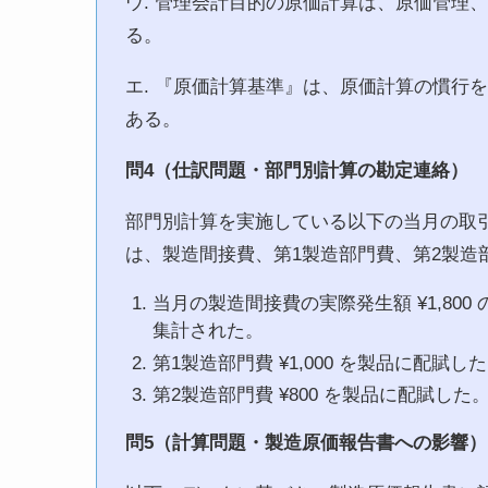
ウ. 管理会計目的の原価計算は、原価管理
る。
エ. 『原価計算基準』は、原価計算の慣行
ある。
問4（仕訳問題・部門別計算の勘定連絡）
部門別計算を実施している以下の当月の取
は、製造間接費、第1製造部門費、第2製造
当月の製造間接費の実際発生額 ¥1,800 の
集計された。
第1製造部門費 ¥1,000 を製品に配賦し
第2製造部門費 ¥800 を製品に配賦した
問5（計算問題・製造原価報告書への影響）