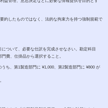
、利益管理、意思決定などに必要な情報提供を目的とす
を要約したものではなく、法的な拘束力を持つ強制規範で
引について、必要な仕訳を完成させなさい。勘定科目
部門費、仕掛品から選択すること。
うち、第1製造部門に ¥1,000、第2製造部門に ¥800 が
た。
。