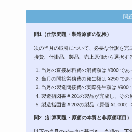
問
問1（仕訳問題・製造原価の記帳）
次の当月の取引について、必要な仕訳を完
接費、仕掛品、製品、売上原価から選択す
当月の直接材料費の消費額は ¥800 であ
当月の間接労務費の発生額は ¥250 であ
当月の製造間接費の実際発生額は ¥90
製造指図書＃201の製品が完成し、その原価
製造指図書＃202の製品（原価 ¥1,000
問2（計算問題・原価の本質と非原価項目）
以下の当月のデータに基づき、当期の「正