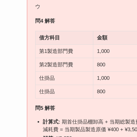
ウ
問4 解答
借方科目
金額
第1製造部門費
1,000
第2製造部門費
800
仕掛品
1,000
仕掛品
800
問5 解答
計算式:
期首仕掛品棚卸高 + 当期総製造
減耗費 = 当期製品製造原価 ¥400 + ¥3,500 − 