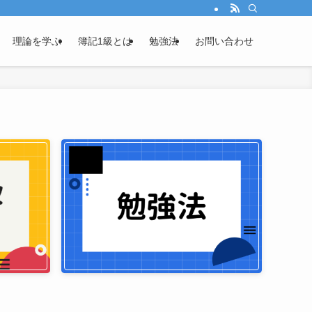
理論を学ぶ
簿記1級とは
勉強法
お問い合わせ