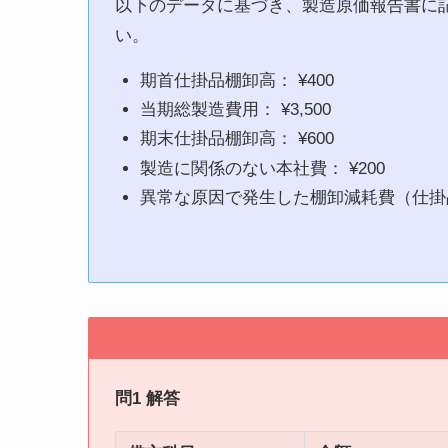
以下のデータに基づき、製造原価報告書に
い。
期首仕掛品棚卸高： ¥400
当期総製造費用： ¥3,500
期末仕掛品棚卸高： ¥600
製造に関係のない本社費： ¥200
異常な原因で発生した棚卸減耗費（仕掛品
問1 解答