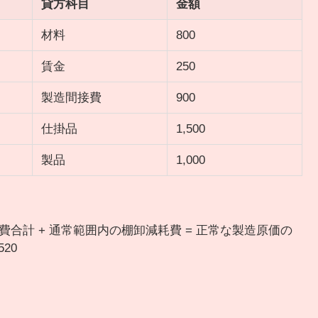
貸方科目
金額
材料
800
賃金
250
製造間接費
900
仕掛品
1,500
製品
1,000
接費合計 + 通常範囲内の棚卸減耗費 = 正常な製造原価の
520