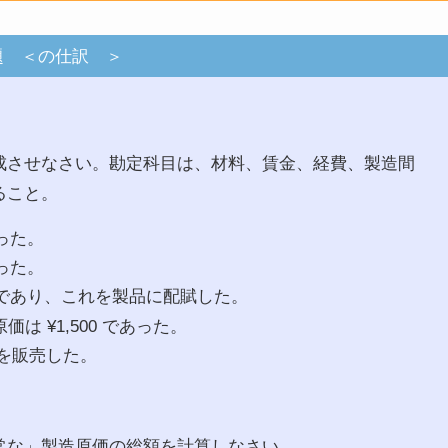
題 ＜の仕訳 ＞
成させなさい。勘定科目は、材料、賃金、経費、製造間
ること。
った。
った。
0 であり、これを製品に配賦した。
は ¥1,500 であった。
）を販売した。
常な」製造原価の総額を計算しなさい。