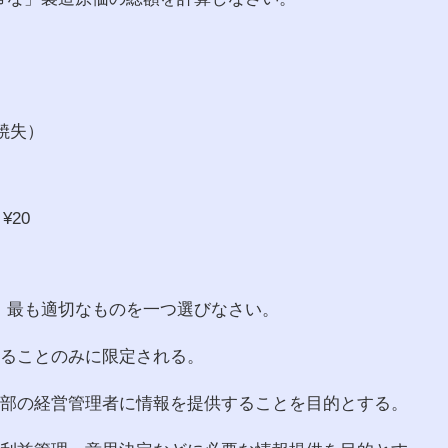
焼失）
20
、最も適切なものを一つ選びなさい。
することのみに限定される。
内部の経営管理者に情報を提供することを目的とする。