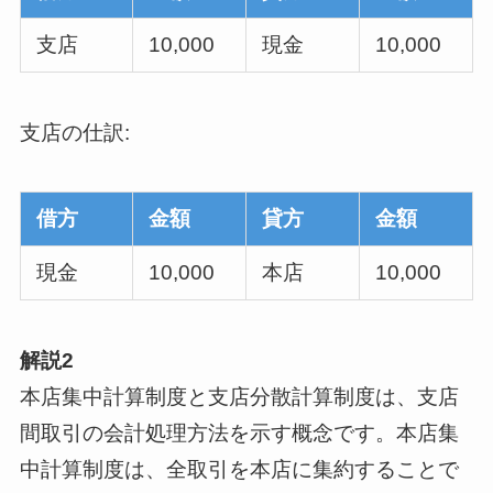
支店
10,000
現金
10,000
支店の仕訳:
借方
金額
貸方
金額
現金
10,000
本店
10,000
解説2
本店集中計算制度と支店分散計算制度は、支店
間取引の会計処理方法を示す概念です。本店集
中計算制度は、全取引を本店に集約することで