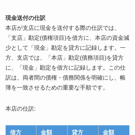
現金送付の仕訳
本店が支店に現金を送付する際の仕訳では、
「支店」勘定(債権項目)を借方に、本店の資金減
少として「現金」勘定を貸方に記録します。一
方、支店では、「本店」勘定(債務項目)を貸方
に、「現金」勘定を借方に記録します。この仕
訳は、両者間の債権・債務関係を明確にし、帳
簿を一致させるための重要な手順です。
本店の仕訳:
借方
金額
貸方
金額