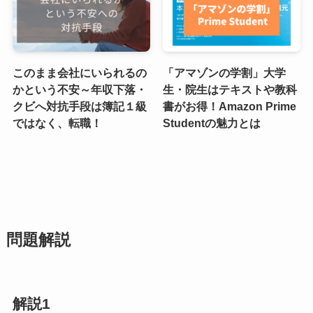
このまま会社にいられるの
「アマゾンの学割」大学
かという不安～年収下落・
生・院生はテキストや教科
クビへ対抗手段は簿記１級
書がお得！Amazon Prime
ではなく、転職！
Studentの魅力とは
問題解説
解説1