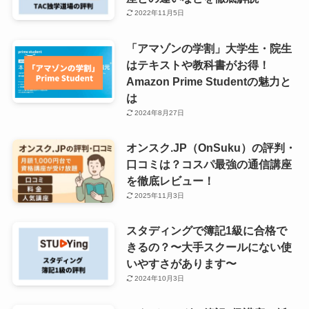
2022年11月5日
「アマゾンの学割」大学生・院生
はテキストや教科書がお得！
Amazon Prime Studentの魅力と
は
2024年8月27日
オンスク.JP（OnSuku）の評判・
口コミは？コスパ最強の通信講座
を徹底レビュー！
2025年11月3日
スタディングで簿記1級に合格で
きるの？〜大手スクールにない使
いやすさがあります〜
2024年10月3日