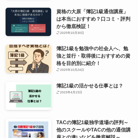
資格の大原「簿記1級通信講座」
は本当におすすめ？口コミ・評判
から徹底検証！
2025年10月30日
簿記1級を勉強中の社会人へ、勉
強と並行・取得後におすすめの資
格を目的別に紹介！
2025年10月24日
簿記1級の活かせる仕事とは？
2023年4月15日
TACの簿記1級独学道場の評判～
他のスクールやTACの他の通信講
座との違いなどを徹底解説～