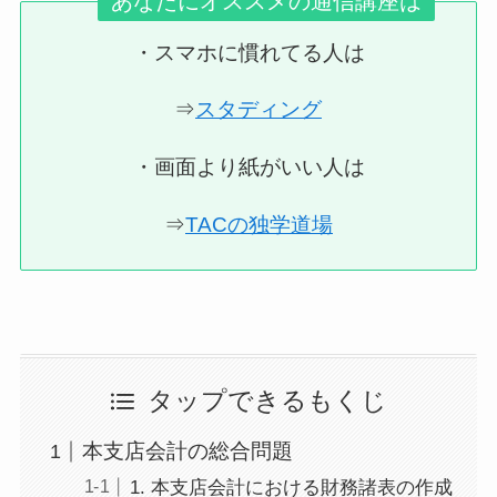
あなたにオススメの通信講座は
・スマホに慣れてる人は
⇒
スタディング
・画面より紙がいい人は
⇒
TACの独学道場
タップできるもくじ
本支店会計の総合問題
1. 本支店会計における財務諸表の作成