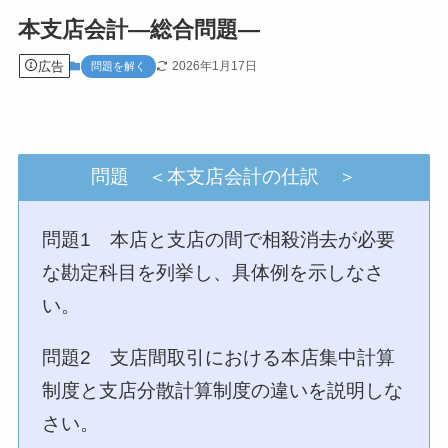
本支店会計—総合問題—
広告
2026年1月17日
問題を解く
問題 ＜本支店会計の仕訳 ＞
問題1 本店と支店の間で相殺消去が必要
な勘定科目を列挙し、具体例を示しなさ
い。
問題2 支店間取引における本店集中計算
制度と支店分散計算制度の違いを説明しな
さい。