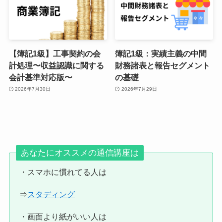
【簿記1級】工事契約の会
簿記1級：実績主義の中間
計処理〜収益認識に関する
財務諸表と報告セグメント
会計基準対応版〜
の基礎
2026年7月30日
2026年7月29日
あなたにオススメの通信講座は
・スマホに慣れてる人は
⇒
スタディング
・画面より紙がいい人は