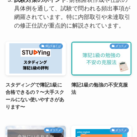
具体例を通して、試験で問われる頻出事項が
網羅されています。特に内部取引や未達取引
の修正仕訳が重点的に解説されています。
簿記1級とは
オススメ
スタディングで簿記1級に
簿記1級の勉強の不安克服
合格できるの？〜大手スク
法
ールにない使いやすさがあ
ります〜
オススメ
オススメ