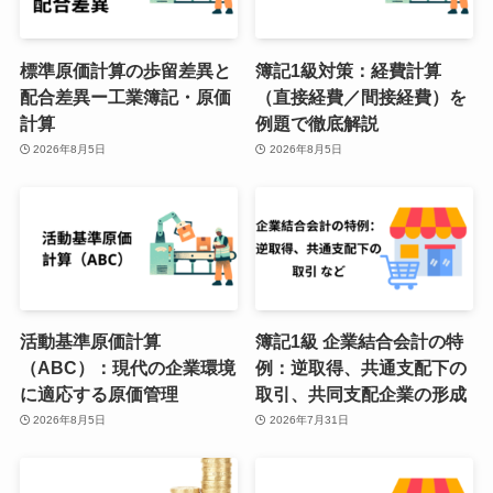
標準原価計算の歩留差異と
簿記1級対策：経費計算
配合差異ー工業簿記・原価
（直接経費／間接経費）を
計算
例題で徹底解説
2026年8月5日
2026年8月5日
活動基準原価計算
簿記1級 企業結合会計の特
（ABC）：現代の企業環境
例：逆取得、共通支配下の
に適応する原価管理
取引、共同支配企業の形成
2026年8月5日
2026年7月31日