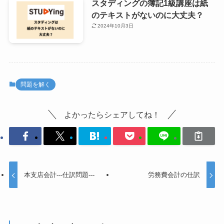
スタディングの簿記1級講座は紙
のテキストがないのに大丈夫？
2024年10月3日
問題を解く
よかったらシェアしてね！
本支店会計---仕訳問題---
労務費会計の仕訳