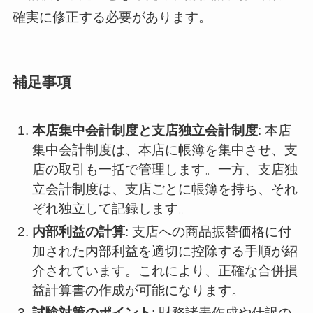
確実に修正する必要があります。
補足事項
本店集中会計制度と支店独立会計制度
: 本店
集中会計制度は、本店に帳簿を集中させ、支
店の取引も一括で管理します。一方、支店独
立会計制度は、支店ごとに帳簿を持ち、それ
ぞれ独立して記録します。
内部利益の計算
: 支店への商品振替価格に付
加された内部利益を適切に控除する手順が紹
介されています。これにより、正確な合併損
益計算書の作成が可能になります。
試験対策のポイント
: 財務諸表作成や仕訳の