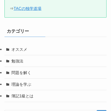
⇒
TACの独学道場
カテゴリー
オススメ
勉強法
問題を解く
理論を学ぶ
簿記1級とは